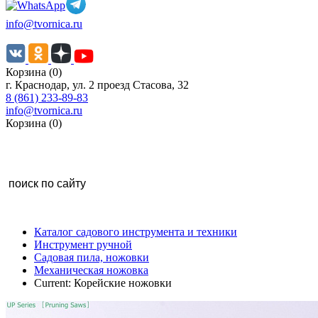
info@tvornica.ru
Корзина (0)
г. Краснодар, ул. 2 проезд Стасова, 32
8 (861) 233-89-83
info@tvornica.ru
Корзина (0)
Каталог садового инструмента и техники
Инструмент ручной
Садовая пила, ножовки
Механическая ножовка
Current:
Корейские ножовки