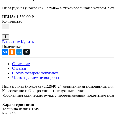
Пила ручная (ножовка) JR2940-24 фиксированная с чехлом. Че
ЦЕНА:
1 530.00 Р
Количество
В корзину
Купить
Поделиться
Описание
Отзывы
С этим товаром покупают
Часто задаваемые вопросы
Пила ручная (ножовка) JR2940-24 незаменимая помощница для 
Качественно и быстро спилит ненужные ветки
Удобная металлическая ручка с прорезиненным покрытием позв
Характеристики:
Толщина лезвия 1 мм
Вес 245 гр.