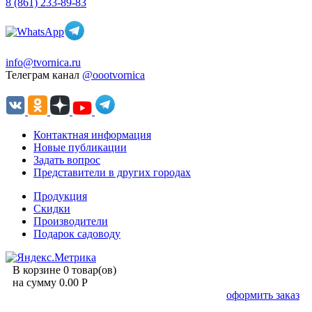
8 (861) 233-89-83
info@tvornica.ru
Телеграм канал
@oootvornica
Контактная информация
Новые публикации
Задать вопрос
Представители в других городах
Продукция
Скидки
Производители
Подарок садоводу
В корзине 0 товар(ов)
на сумму 0.00 Р
оформить заказ