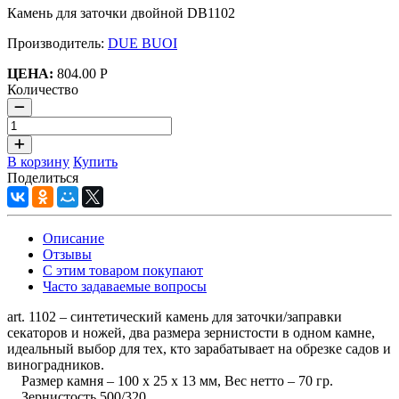
Камень для заточки двойной DB1102
Производитель:
DUE BUOI
ЦЕНА:
804.00 Р
Количество
В корзину
Купить
Поделиться
Описание
Отзывы
С этим товаром покупают
Часто задаваемые вопросы
art. 1102 – синтетический камень для заточки/заправки
секаторов и ножей, два размера зернистости в одном камне,
идеальный выбор для тех, кто зарабатывает на обрезке садов и
виноградников.
Размер камня – 100 х 25 х 13 мм, Вес нетто – 70 гр.
Зернистость 500/320