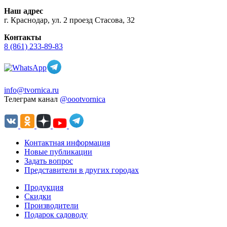
Наш адрес
г. Краснодар, ул. 2 проезд Стасова, 32
Контакты
8 (861) 233-89-83
info@tvornica.ru
Телеграм канал
@oootvornica
Контактная информация
Новые публикации
Задать вопрос
Представители в других городах
Продукция
Скидки
Производители
Подарок садоводу