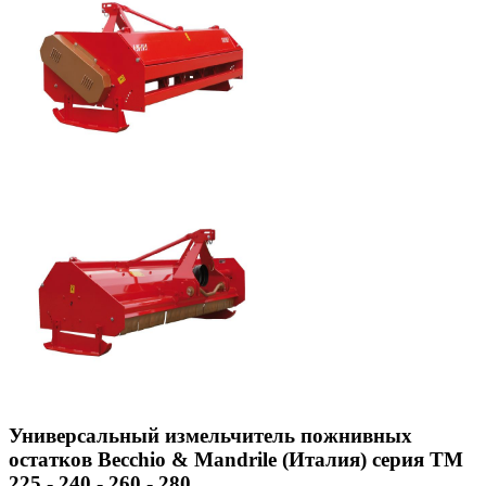
Универсальный измельчитель пожнивных
остатков Becchio & Mandrile (Италия) серия TM
225 - 240 - 260 - 280