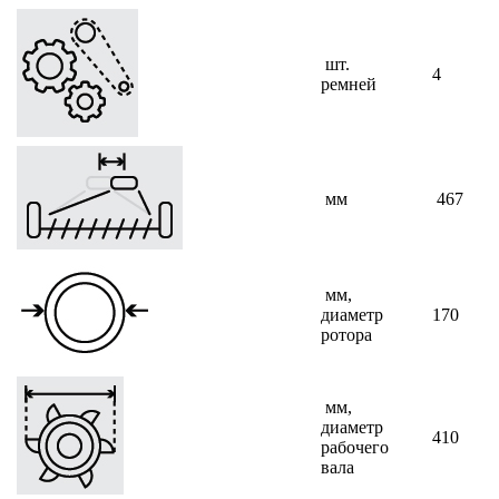
шт.
4
ремней
мм
467
мм,
диаметр
170
ротора
мм,
диаметр
410
рабочего
вала