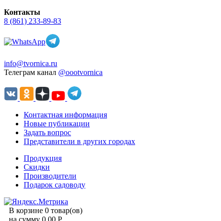
Контакты
8 (861) 233-89-83
info@tvornica.ru
Телеграм канал
@oootvornica
Контактная информация
Новые публикации
Задать вопрос
Представители в других городах
Продукция
Скидки
Производители
Подарок садоводу
В корзине 0 товар(ов)
на сумму 0.00 Р