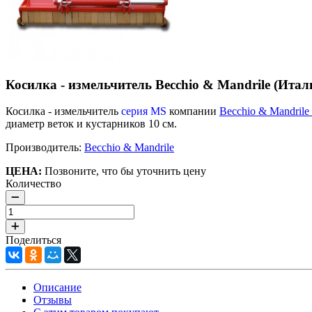
Косилка - измельчитель Becchio & Mandrile (Итал
Косилка - измельчитель
серия MS
компании
Becchio & Mandrile
диаметр веток и кустарников 10 см.
Производитель:
Becchio & Mandrile
ЦЕНА:
Позвоните, что бы уточнить цену
Количество
Поделиться
Описание
Отзывы