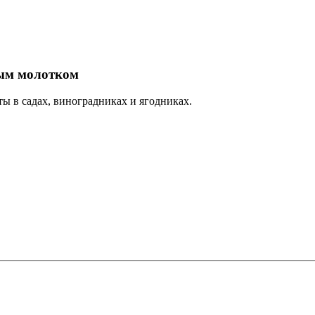
тым молотком
ы в садах, виноградниках и ягодниках.