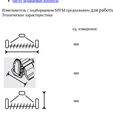
Часто задаваемые вопросы
для работ
Измельчитель с подборщиком SPFM предназначен
Технические характеристики
ед. измерения
мм
мм
мм