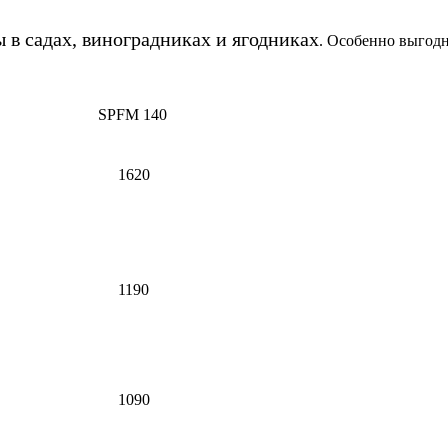
ы в садах, виноградниках и ягодниках
. Особенно выгодн
SPFM 140
1620
1190
1090