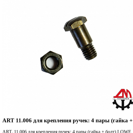
ART 11.006 для крепления ручек: 4 пары (гайка
ART. 11.006 для крепления ручек: 4 пары (гайка + болт) LOWE