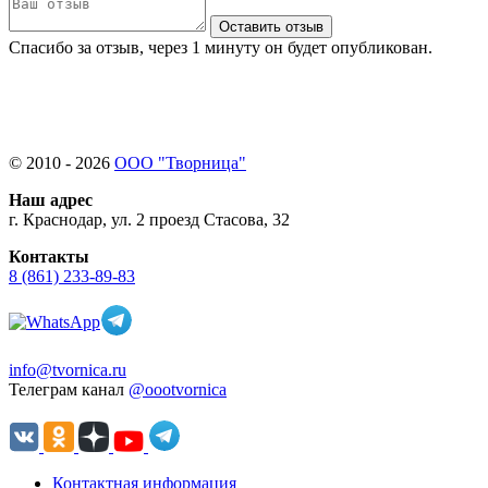
Оставить отзыв
Спасибо за отзыв, через 1 минуту он будет опубликован.
© 2010 - 2026
ООО "Творница"
Наш адрес
г. Краснодар, ул. 2 проезд Стасова, 32
Контакты
8 (861) 233-89-83
info@tvornica.ru
Телеграм канал
@oootvornica
Контактная информация