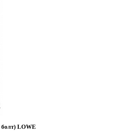
 + болт) LOWE