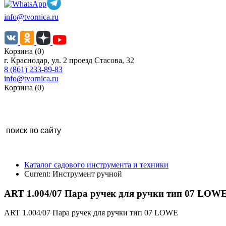
info@tvornica.ru
Корзина (0)
г. Краснодар, ул. 2 проезд Стасова, 32
8 (861) 233-89-83
info@tvornica.ru
Корзина (0)
Каталог садового инструмента и техники
Current:
Инструмент ручной
ART 1.004/07 Пара ручек для ручки тип 07 LOW
ART 1.004/07 Пара ручек для ручки тип 07 LOWE