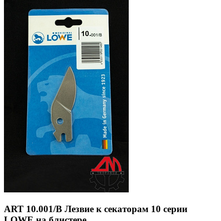
ART 10.001/В Лезвие к секаторам 10 серии
LOWE на блистере