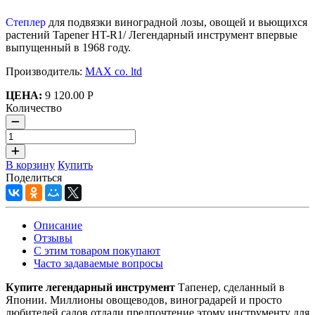
Степлер
для подвязки виноградной лозы, овощей и вьющихся
растений Tapener HT-R1/ Легендарный инструмент впервые
выпущенный в 1968 году.
Производитель:
MAX co. ltd
ЦЕНА:
9 120.00 Р
Количество
В корзину
Купить
Поделиться
Описание
Отзывы
С этим товаром покупают
Часто задаваемые вопросы
Купите л
егендарный инструмент
Тапенер, сделанный в
Японии. Миллионы овощеводов, виноградарей и просто
любителей садов отдали предпочтение этому инструменту для