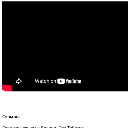
Отзывы
Этот тапенер не из Японии. Это Тайланд