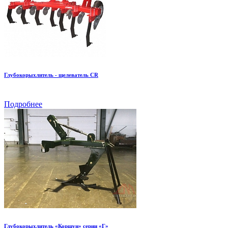
Глубокорыхлитель - щелеватель CR
Подробнее
Глубокорыхлитель «Коршун» серии «Г»