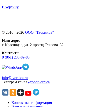
В корзину
© 2010 - 2026
ООО "Творница"
Наш адрес
г. Краснодар, ул. 2 проезд Стасова, 32
Контакты
8 (861) 233-89-83
info@tvornica.ru
Телеграм канал
@oootvornica
Контактная информация
Новые публикации