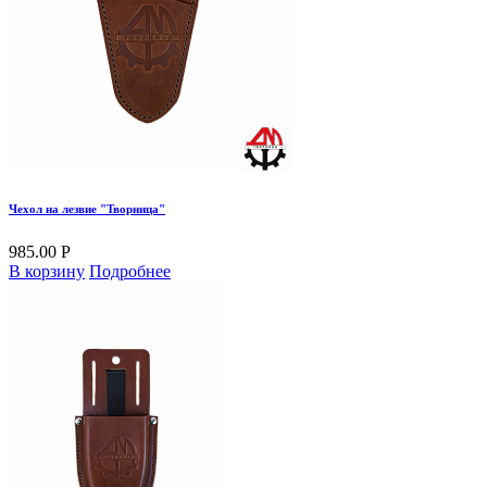
Чехол на лезвие "Творница"
985.00 Р
В корзину
Подробнее