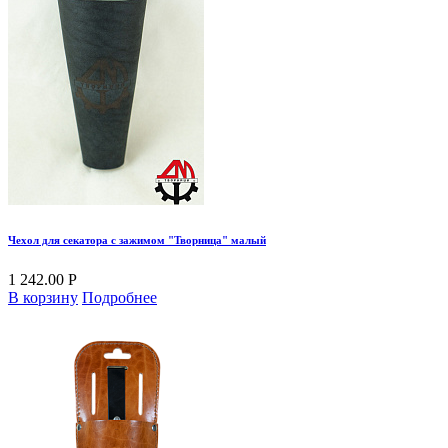
Чехол для секатора с зажимом "Творница" малый
1 242.00 Р
В корзину
Подробнее