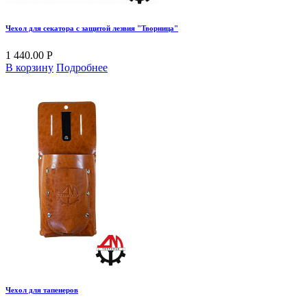
Чехол для секатора с защитой лезвия "Творница"
1 440.00 Р
В корзину
Подробнее
Чехол для тапенеров