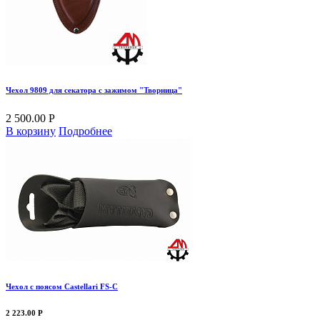
Чехол 9809 для секатора с зажимом "Творница"
2 500.00 Р
В корзину
Подробнее
Чехол c поясом Castellari FS-C
2 223.00 Р