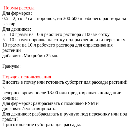
Нормы расхода
Для фермеров:
0,5 – 2,5 кг / га – порошок, на 300-600 л рабочего раствора на
гектар
Для дачников:
5 – 10 грамм на 10 л рабочего раствора / 100 м² сотку
5 – 10 грамм порошка на сотку под рыхление или перекопку
10 грамм на 10 л рабочего раствора для опрыскивания
растений
добавлять Микробио 25 мл.
Гранулы:
Порядок использования
Вносить в почву или готовить субстрат для рассады растений
в
вечернее время после 18-00 или предотвращать попадание
солнца;
Для фермеров: разбрасывать с помощью РУМ и
дисковать/культивировать.
Для дачников: разбрасывать в ручную под перекопку или под
грабли?
Приготовление субстрата для рассады.