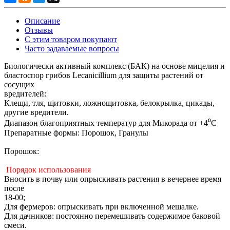
Описание
Отзывы
С этим товаром покупают
Часто задаваемые вопросы
Биологически активный комплекс (БАК) на основе мицелия и
бластоспор грибов Lecanicillium для защиты растений от
сосущих
вредителей:
Клещи, тля, щитовки, ложнощитовка, белокрылка, цикады,
другие вредители.
Диапазон благоприятных температур для Микорада от +4⁰С
Препаратные формы: Порошок, Гранулы
Порошок:
Порядок использования
Вносить в почву или опрыскивать растения в вечернее время
после
18-00;
Для фермеров: опрыскивать при включенной мешалке.
Для дачников: постоянно перемешивать содержимое баковой
смеси.